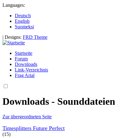
Languages:
Deutsch
English
Suomeksi
|
Designs:
FRD Theme
Startseite
Forum
Downloads
Link-Verzeichnis
Frag Arial
Downloads - Sounddateien
Zur übergeordneten Seite
Timesplitters Future Perfect
(15)