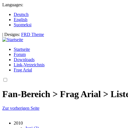
Languages:
Deutsch
English
Suomeksi
|
Designs:
FRD Theme
Startseite
Forum
Downloads
Link-Verzeichnis
Frag Arial
Fan-Bereich > Frag Arial > Lis
Zur vorherigen Seite
2010