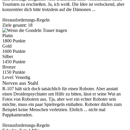
Touristen zu erschießen. Ja, ich weiß. Die Idee ist verlockend, aber
konzentrier dich bitte trotzdem auf die Dämonen ...
Herausforderungs-Regeln
Ziele gesamt: 18
Platin
1800 Punkte
Gold
1600 Punkte
Silber
1450 Punkte
Bronze
1150 Punkte
Level:
Venedig
Nerven aus Stahl
R-107 hält sich doch tatsächlich für einen Roboter. Aber anstatt
einen Droidenpsychiater um Hilfe zu bitten, lässt er seine Wut an
Fotos von Robotern aus. Tja, aber wer ein echter Roboter sein
möchte, muss ein paar Spielregeln einhalten. Roboter dürfen zum
Beispiel keine Menschen verletzten. Ehrlich ... nicht mal
Pappkameraden.
Herausforderungs-Regeln