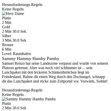
Herausforderungs-Regeln
Keine Regeln.
Platin
2 Min
Gold
2 Min 30.0 Sek
Silber
3 Min 30.0 Sek
Bronze
6 Min
Level:
Raumhafen
Sammy Hammy Hamby Pamby
Samuel Renzo hat seine Landezone verpasst und wurde von seinem
Platoon getrennt. Aber was noch viel schlimmer ist ... sein
Lunchpaket mit den leckeren Schinkenbrötchen liegt im
Feindesland. Bahne dir einen Weg durch den Dschungel, schnapp
dir das Lunchpaket und rücke zum Zeitportal vor. Vorwärts, Soldat!
Herausforderungs-Regeln
Keine Regeln.
Platin
2 Min 30.0 Sek