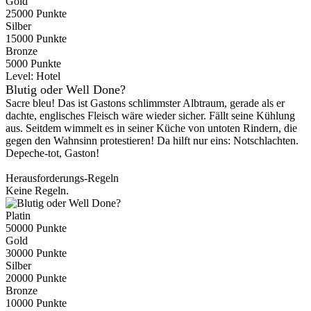
Gold
25000 Punkte
Silber
15000 Punkte
Bronze
5000 Punkte
Level:
Hotel
Blutig oder Well Done?
Sacre bleu! Das ist Gastons schlimmster Albtraum, gerade als er
dachte, englisches Fleisch wäre wieder sicher. Fällt seine Kühlung
aus. Seitdem wimmelt es in seiner Küche von untoten Rindern, die
gegen den Wahnsinn protestieren! Da hilft nur eins: Notschlachten.
Depeche-tot, Gaston!
Herausforderungs-Regeln
Keine Regeln.
Platin
50000 Punkte
Gold
30000 Punkte
Silber
20000 Punkte
Bronze
10000 Punkte