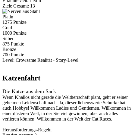
Erlaubte Zeit: 1 Min
Ziele Gesamt: 13
Platin
1275 Punkte
Gold
1000 Punkte
Silber
875 Punkte
Bronze
700 Punkte
Level:
Crowsame Realität - Story-Level
Katzenfahrt
Die Katze aus dem Sack!
Wenn Khallos nicht gerade die Weltherrschaft plant, geht er seiner
geheimen Leidenschaft nach. Ja, dieser liebenswerte Schurke hat
auch Hobbys! Willkommen Ladies und Gentlemen. Willkommen in
einer düsteren Welt, in der Sie viel gewinnen, aber auch alles
verlieren können. Willkommen in der Welt der Cat Races.
Herausforderungs-Regeln