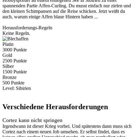
Hobbysportler an einem entlegenen See in Sibirien zu einer
spannenden Partie Affen-Curling. Du musst einfach nur zielen und
den kleinen Schimpansen auf die Reise schicken. Jetzt weißt du
auch, warum einige Affen blaue Hintern haben ...
Herausforderungs-Regeln
Keine Regeln.
Platin
3000 Punkte
Gold
2500 Punkte
Silber
1500 Punkte
Bronze
500 Punkte
Level:
Sibirien
Verschiedene Herausforderungen
Cortez kann nicht springen
Irgendwann ist dieser Krieg vorbei. Und spätestens dann muss sich
Cortez nach einem neuen Job umsehen. Er selbst findet, dass es