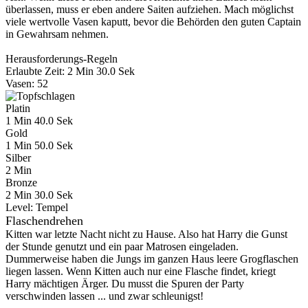
überlassen, muss er eben andere Saiten aufziehen. Mach möglichst
viele wertvolle Vasen kaputt, bevor die Behörden den guten Captain
in Gewahrsam nehmen.
Herausforderungs-Regeln
Erlaubte Zeit: 2 Min 30.0 Sek
Vasen: 52
Platin
1 Min 40.0 Sek
Gold
1 Min 50.0 Sek
Silber
2 Min
Bronze
2 Min 30.0 Sek
Level:
Tempel
Flaschendrehen
Kitten war letzte Nacht nicht zu Hause. Also hat Harry die Gunst
der Stunde genutzt und ein paar Matrosen eingeladen.
Dummerweise haben die Jungs im ganzen Haus leere Grogflaschen
liegen lassen. Wenn Kitten auch nur eine Flasche findet, kriegt
Harry mächtigen Ärger. Du musst die Spuren der Party
verschwinden lassen ... und zwar schleunigst!