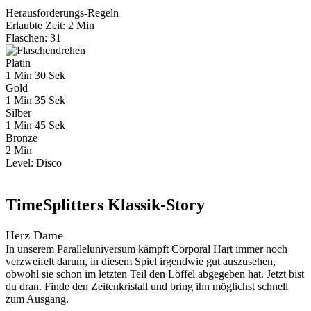
Herausforderungs-Regeln
Erlaubte Zeit: 2 Min
Flaschen: 31
Platin
1 Min 30 Sek
Gold
1 Min 35 Sek
Silber
1 Min 45 Sek
Bronze
2 Min
Level:
Disco
TimeSplitters Klassik-Story
Herz Dame
In unserem Paralleluniversum kämpft Corporal Hart immer noch
verzweifelt darum, in diesem Spiel irgendwie gut auszusehen,
obwohl sie schon im letzten Teil den Löffel abgegeben hat. Jetzt bist
du dran. Finde den Zeitenkristall und bring ihn möglichst schnell
zum Ausgang.