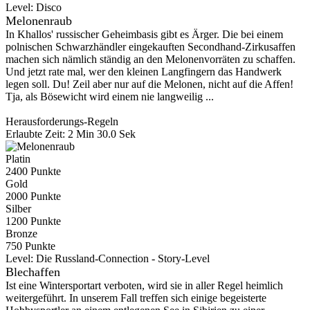
Level:
Disco
Melonenraub
In Khallos' russischer Geheimbasis gibt es Ärger. Die bei einem
polnischen Schwarzhändler eingekauften Secondhand-Zirkusaffen
machen sich nämlich ständig an den Melonenvorräten zu schaffen.
Und jetzt rate mal, wer den kleinen Langfingern das Handwerk
legen soll. Du! Zeil aber nur auf die Melonen, nicht auf die Affen!
Tja, als Bösewicht wird einem nie langweilig ...
Herausforderungs-Regeln
Erlaubte Zeit: 2 Min 30.0 Sek
Platin
2400 Punkte
Gold
2000 Punkte
Silber
1200 Punkte
Bronze
750 Punkte
Level:
Die Russland-Connection - Story-Level
Blechaffen
Ist eine Wintersportart verboten, wird sie in aller Regel heimlich
weitergeführt. In unserem Fall treffen sich einige begeisterte