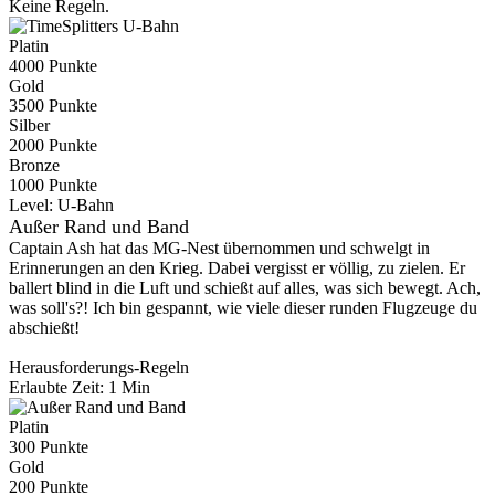
Keine Regeln.
Platin
4000 Punkte
Gold
3500 Punkte
Silber
2000 Punkte
Bronze
1000 Punkte
Level:
U-Bahn
Außer Rand und Band
Captain Ash hat das MG-Nest übernommen und schwelgt in
Erinnerungen an den Krieg. Dabei vergisst er völlig, zu zielen. Er
ballert blind in die Luft und schießt auf alles, was sich bewegt. Ach,
was soll's?! Ich bin gespannt, wie viele dieser runden Flugzeuge du
abschießt!
Herausforderungs-Regeln
Erlaubte Zeit: 1 Min
Platin
300 Punkte
Gold
200 Punkte