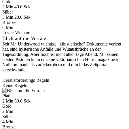
Gold
2 Min 40.0 Sek
Silber
3 Min 20.0 Sek
Bronze
6 Min
Level:
Vietnam
Blick auf die Vorräte
Seit Mr. Underwood wichtige "künstlerische" Dokumente verlegt
hat, sind hysterische Anfälle und Wutausbrüche an der
Tagesordnung. Aber noch ist nicht aller Tage Abend. Mit seinen
beiden Pistolen kann er seine viktorianischen Herrenmagazine in
Nullkommanichts zurückerobern und durch das Zeitportal
verschwinden.
Herausforderungs-Regeln
Keine Regeln.
Platin
2 Min 30.0 Sek
Gold
2 Min
Silber
4 Min
Bronze