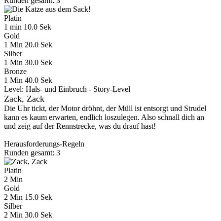
Runden gesamt: 3
Platin
1 min 10.0 Sek
Gold
1 Min 20.0 Sek
Silber
1 Min 30.0 Sek
Bronze
1 Min 40.0 Sek
Level:
Hals- und Einbruch - Story-Level
Zack, Zack
Die Uhr tickt, der Motor dröhnt, der Müll ist entsorgt und Strudel
kann es kaum erwarten, endlich loszulegen. Also schnall dich an
und zeig auf der Rennstrecke, was du drauf hast!
Herausforderungs-Regeln
Runden gesamt: 3
Platin
2 Min
Gold
2 Min 15.0 Sek
Silber
2 Min 30.0 Sek