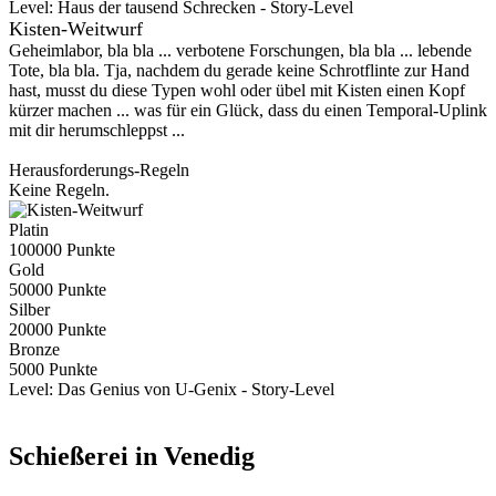
Level:
Haus der tausend Schrecken - Story-Level
Kisten-Weitwurf
Geheimlabor, bla bla ... verbotene Forschungen, bla bla ... lebende
Tote, bla bla. Tja, nachdem du gerade keine Schrotflinte zur Hand
hast, musst du diese Typen wohl oder übel mit Kisten einen Kopf
kürzer machen ... was für ein Glück, dass du einen Temporal-Uplink
mit dir herumschleppst ...
Herausforderungs-Regeln
Keine Regeln.
Platin
100000 Punkte
Gold
50000 Punkte
Silber
20000 Punkte
Bronze
5000 Punkte
Level:
Das Genius von U-Genix - Story-Level
Schießerei in Venedig