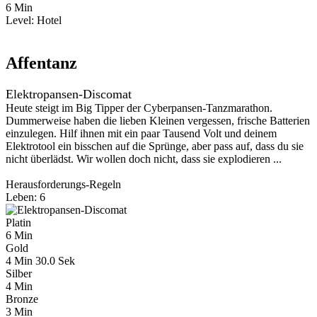
6 Min
Level:
Hotel
Affentanz
Elektropansen-Discomat
Heute steigt im Big Tipper der Cyberpansen-Tanzmarathon.
Dummerweise haben die lieben Kleinen vergessen, frische Batterien
einzulegen. Hilf ihnen mit ein paar Tausend Volt und deinem
Elektrotool ein bisschen auf die Sprünge, aber pass auf, dass du sie
nicht überlädst. Wir wollen doch nicht, dass sie explodieren ...
Herausforderungs-Regeln
Leben: 6
Platin
6 Min
Gold
4 Min 30.0 Sek
Silber
4 Min
Bronze
3 Min