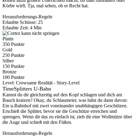
keinen allzu großen Unterschied macht, ob man rumballert oder
Körbe wirft. Tja, mal sehen, ob er Recht hat.
Herausforderungs-Regeln
Erlaubte Schüsse: 25
Erlaubte Zeit: 4 Min
Platin
350 Punkte
Gold
250 Punkte
Silber
150 Punkte
Bronze
100 Punkte
Level:
Crowsame Realität - Story-Level
TimeSplitters U-Bahn
Kannst du dir gleichzeitig auf den Kopf schlagen und dich am
Bauch kratzen? Okay, du Schlaumeier, was hälst du dann davon:
Ein u-Bahnhof mit zwei voneinander unabhängigen Geschützen.
Erschieß die Splitter, bevor sie die Geschütze erreichen und
sprengen. Wenn dir das zu einfach ist, zieh dir eine Wollmütze über
die Auge und schieß mit den Füßen.
Herausforderungs-Regeln