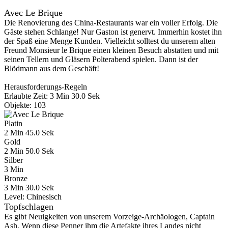
Avec Le Brique
Die Renovierung des China-Restaurants war ein voller Erfolg. Die
Gäste stehen Schlange! Nur Gaston ist genervt. Immerhin kostet ihn
der Spaß eine Menge Kunden. Vielleicht solltest du unserem alten
Freund Monsieur le Brique einen kleinen Besuch abstatten und mit
seinen Tellern und Gläsern Polterabend spielen. Dann ist der
Blödmann aus dem Geschäft!
Herausforderungs-Regeln
Erlaubte Zeit: 3 Min 30.0 Sek
Objekte: 103
Platin
2 Min 45.0 Sek
Gold
2 Min 50.0 Sek
Silber
3 Min
Bronze
3 Min 30.0 Sek
Level:
Chinesisch
Topfschlagen
Es gibt Neuigkeiten von unserem Vorzeige-Archäologen, Captain
Ash. Wenn diese Penner ihm die Artefakte ihres Landes nicht