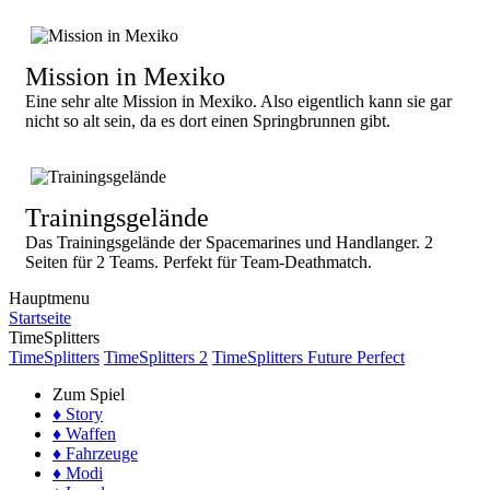
Mission in Mexiko
Eine sehr alte Mission in Mexiko. Also eigentlich kann sie gar
nicht so alt sein, da es dort einen Springbrunnen gibt.
Trainingsgelände
Das Trainingsgelände der Spacemarines und Handlanger. 2
Seiten für 2 Teams. Perfekt für Team-Deathmatch.
Hauptmenu
Startseite
TimeSplitters
TimeSplitters
TimeSplitters 2
TimeSplitters Future Perfect
Zum Spiel
♦ Story
♦ Waffen
♦ Fahrzeuge
♦ Modi