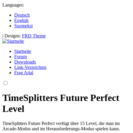
Languages:
Deutsch
English
Suomeksi
|
Designs:
FRD Theme
Startseite
Forum
Downloads
Link-Verzeichnis
Frag Arial
TimeSplitters Future Perfect
Level
TimeSplitters Future Perfect verfügt über 15 Level, die man im
Arcade-Modus und im Herausforderungs-Modus spielen kann.