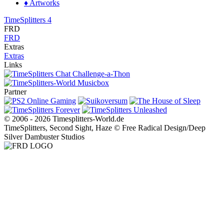
♦ Artworks
TimeSplitters 4
FRD
FRD
Extras
Extras
Links
Partner
© 2006 - 2026 Timesplitters-World.de
TimeSplitters, Second Sight, Haze © Free Radical Design/Deep
Silver Dambuster Studios