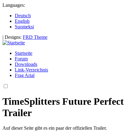
Languages:
Deutsch
English
Suomeksi
|
Designs:
FRD Theme
Startseite
Forum
Downloads
Link-Verzeichnis
Frag Arial
TimeSplitters Future Perfect
Trailer
Auf dieser Seite gibt es ein paar der offiziellen Trailer.