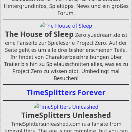
Hintergrundinfos, Spieltipps, News und ein großes
Forum.
The House of Sleep
Zero.yuedream.de ist
eine Fanseite zur Spieleserie Project Zero. Auf der
Seite geht es um alle drei bisher erschienen Teile.
Ihr findet von Charakterbeschreibungen über
Trailer bis hin zu Spielausschnitten alles, was es zu
Project Zero zu wissen gibt. Umbedingt mal
Besuchen!
TimeSplitters Forever
TimeSplitters Unleashed
TimeSplittersunleashed.com is a fansite from
timesplitters. The site is not complete, but you can